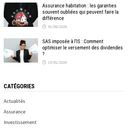
Assurance habitation : les garanties
souvent oubliées qui peuvent faire la
différence
01/06/2026
SAS imposée à l’IS : Comment
optimiser le versement des dividendes
?
15/01/2026
CATÉGORIES
Actualités
Assurance
Investissement