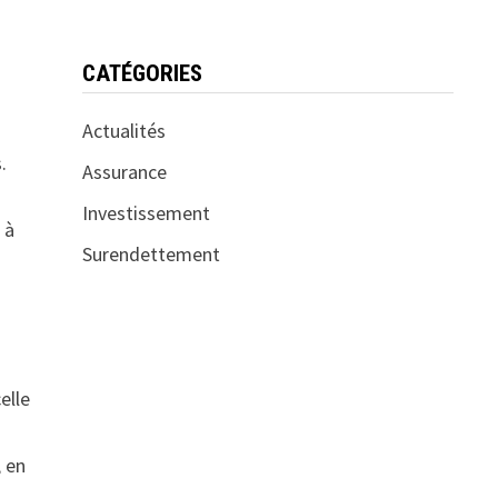
CATÉGORIES
Actualités
.
Assurance
Investissement
 à
Surendettement
elle
, en