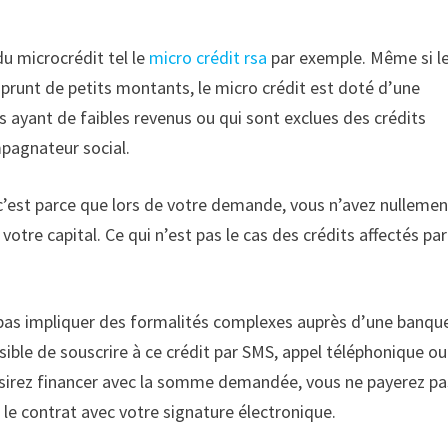
 du microcrédit tel le
micro crédit rsa
par exemple. Même si l
emprunt de petits montants, le micro crédit est doté d’une
es ayant de faibles revenus ou qui sont exclues des crédits
mpagnateur social.
 », c’est parce que lors de votre demande, vous n’avez nulleme
 votre capital. Ce qui n’est pas le cas des crédits affectés par
e pas impliquer des formalités complexes auprès d’une banqu
sible de souscrire à ce crédit par SMS, appel téléphonique ou
désirez financer avec la somme demandée, vous ne payerez pa
r le contrat avec votre signature électronique.