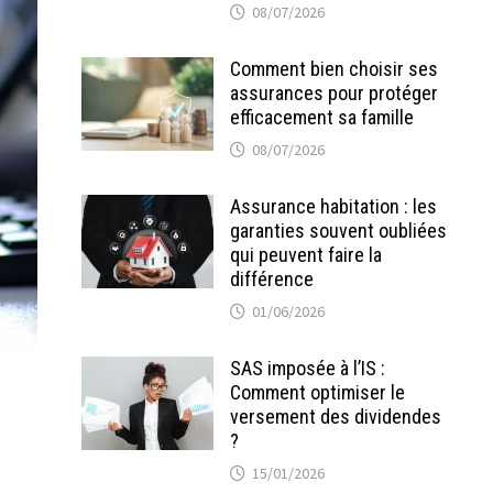
08/07/2026
Comment bien choisir ses
assurances pour protéger
efficacement sa famille
08/07/2026
Assurance habitation : les
garanties souvent oubliées
qui peuvent faire la
différence
01/06/2026
SAS imposée à l’IS :
Comment optimiser le
versement des dividendes
?
15/01/2026