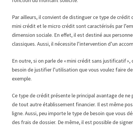
fonction du montant sollicité.
Par ailleurs, il convient de distinguer ce type de crédit
mini crédit et le micro crédit sont caractérisés par l’
dimension sociale. En effet, il est destiné aux personn
classiques. Aussi, il nécessite l’intervention d’un acco
En outre, si on parle de « mini crédit sans justificatif
besoin de justifier l’utilisation que vous voulez faire de
exemple.
Ce type de crédit présente le principal avantage de n
de tout autre établissement financier. Il est même pos
ligne. Aussi, peu importe le type de besoin que vous 
des frais de dossier. De même, il est possible de signe