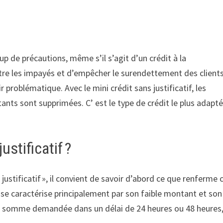
p de précautions, même s’il s’agit d’un crédit à la
re les impayés et d’empêcher le surendettement des clients
problématique. Avec le mini crédit sans justificatif, les
nts sont supprimées. C’ est le type de crédit le plus adapté
ustificatif ?
ustificatif », il convient de savoir d’abord ce que renferme c
ui se caractérise principalement par son faible montant et son
 la somme demandée dans un délai de 24 heures ou 48 heures