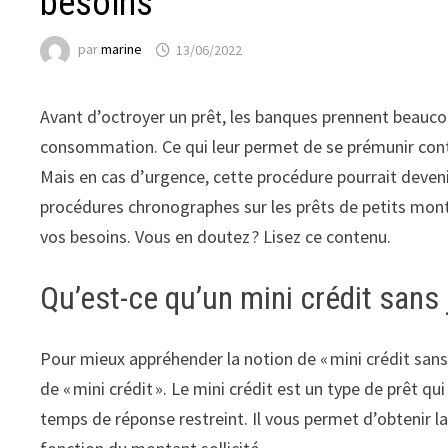
besoins
par
marine
13/06/2022
Avant d’octroyer un prêt, les banques prennent beaucou
consommation. Ce qui leur permet de se prémunir cont
Mais en cas d’urgence, cette procédure pourrait devenir 
procédures chronographes sur les prêts de petits monta
vos besoins. Vous en doutez ? Lisez ce contenu.
Qu’est-ce qu’un mini crédit sans j
Pour mieux appréhender la notion de « mini crédit sans j
de « mini crédit ». Le mini crédit est un type de prêt q
temps de réponse restreint. Il vous permet d’obtenir