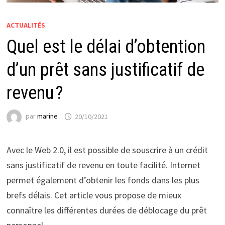
ACTUALITÉS
Quel est le délai d’obtention
d’un prêt sans justificatif de
revenu ?
par
marine
20/10/2021
Avec le Web 2.0, il est possible de souscrire à un crédit
sans justificatif de revenu en toute facilité. Internet
permet également d’obtenir les fonds dans les plus
brefs délais. Cet article vous propose de mieux
connaître les différentes durées de déblocage du prêt