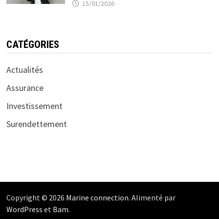
15/01/2026
CATÉGORIES
Actualités
Assurance
Investissement
Surendettement
Copyright © 2026
Marine connection
. Alimenté par
WordPress
et
Bam
.