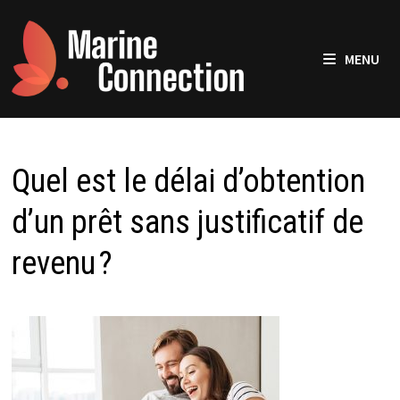
Passer
au
contenu
MENU
Quel est le délai d’obtention
d’un prêt sans justificatif de
revenu ?