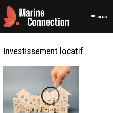
Passer
au
contenu
MENU
investissement locatif