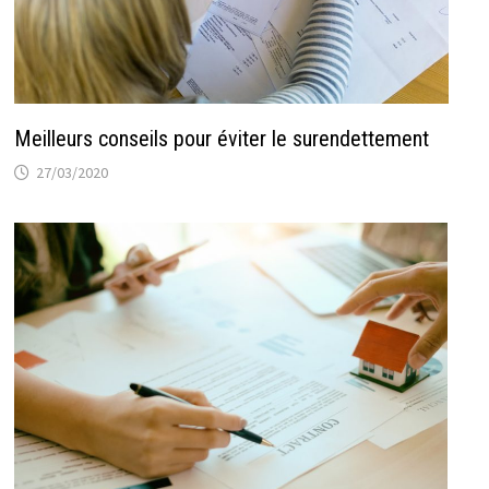
Meilleurs conseils pour éviter le surendettement
27/03/2020