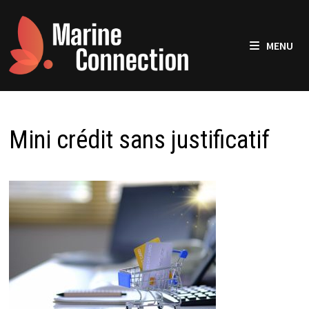
Passer
au
contenu
MENU
Mini crédit sans justificatif