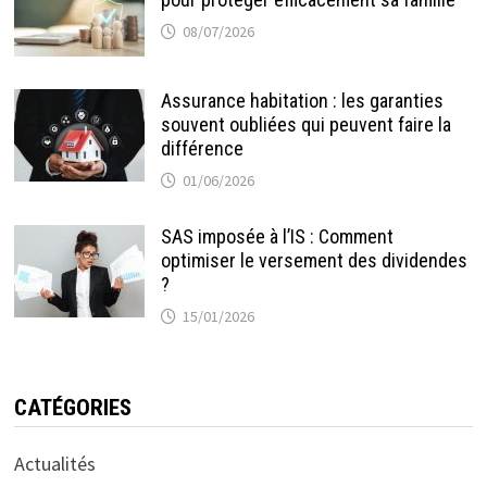
08/07/2026
Assurance habitation : les garanties
souvent oubliées qui peuvent faire la
différence
01/06/2026
SAS imposée à l’IS : Comment
optimiser le versement des dividendes
?
15/01/2026
CATÉGORIES
Actualités